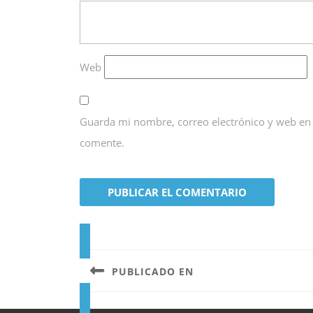
Web
Guarda mi nombre, correo electrónico y web en
comente.
Navegación
de
PUBLICADO EN
entradas