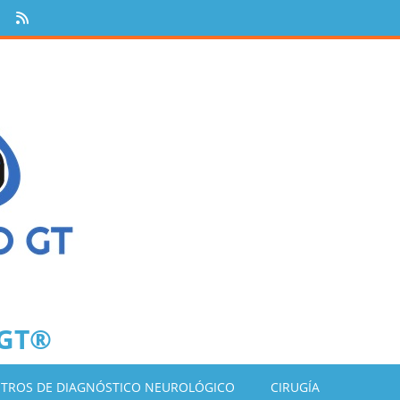
 GT®
TROS DE DIAGNÓSTICO NEUROLÓGICO
CIRUGÍA